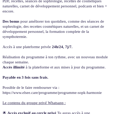
PDF, recettes, séances de sophrologie, recettes de cosmétiques
naturelles, carnet de développement personnel, podcasts et bien +
encore.
Des bonus
pour améliorer ton quotidien, comme des séances de
sophrologie, des recettes cosmétiques naturelles, et un carnet de
développement personnel, la formation complete de la
sympthotermie.
Accès à une plateforme privée
24h/24, 7j/7.
Réalisation du programme à ton rythme, avec un nouveau module
chaque semaine.
Accès illimité
à la plateforme et aux mises à jour du programme.
Payable en 3 fois sans frais.
Possible de le faire rembourser via :
https://www.elsee.care/programme/programme-sopk-harmonie
Le contenu du groupe privé Whatsapp :
🌟
Accès exclusif au cercle privé
Tu auras accès à une