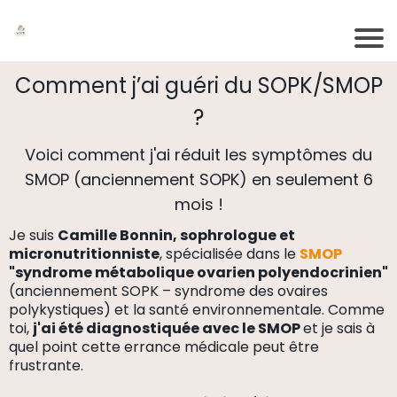
Comment j’ai guéri du SOPK/SMOP
?
Voici comment j'ai réduit les symptômes du
SMOP (anciennement SOPK) en seulement 6
mois !
Je suis
Camille Bonnin, sophrologue et
micronutritionniste
, spécialisée dans le
SMOP
"syndrome métabolique ovarien polyendocrinien"
(anciennement SOPK – syndrome des ovaires
polykystiques) et la santé environnementale. Comme
toi,
j'ai été diagnostiquée avec le SMOP
et je sais à
quel point cette errance médicale peut être
frustrante.