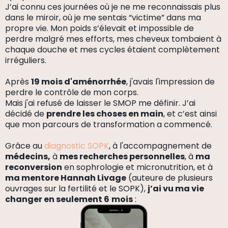
J’ai connu ces journées où je ne me reconnaissais plus
dans le miroir, où je me sentais “victime” dans ma
propre vie. Mon poids s’élevait et impossible de
perdre malgré mes efforts, mes cheveux tombaient à
chaque douche et mes cycles étaient complètement
irréguliers.
Après
19 mois d'aménorrhée
, j'avais l'impression de
perdre le contrôle de mon corps.
Mais j'ai refusé de laisser le SMOP me définir. J’ai
décidé de
prendre les choses en main
, et c’est ainsi
que mon parcours de transformation a commencé.
Grâce au
diagnostic SOPK
, à l'accompagnement de
médecins,
à
mes recherches personnelles
, à
ma
reconversion
en sophrologie et micronutrition, et à
ma mentore Hannah Livage
(auteure de plusieurs
ouvrages sur la fertilité et le SOPK),
j’ai vu ma vie
changer en seulement 6
mois
: