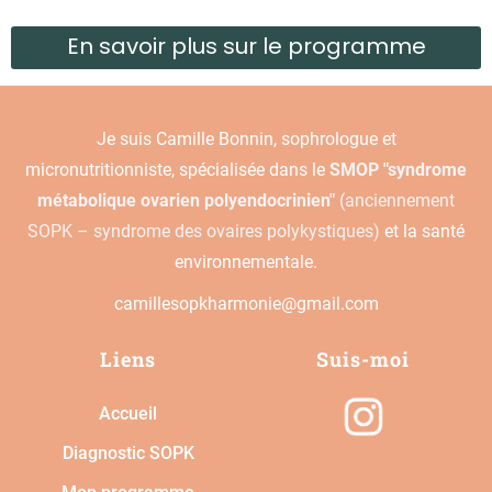
En savoir plus sur le programme
Je suis Camille Bonnin, sophrologue et
micronutritionniste, spécialisée dans le
SMOP "syndrome
métabolique ovarien polyendocrinien"
(anciennement
SOPK – syndrome des ovaires polykystiques)
et la santé
environnementale.
camillesopkharmonie@gmail.com
Liens
Suis-moi
Accueil
Diagnostic SOPK