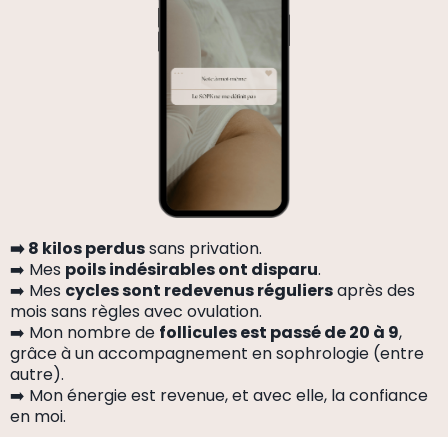
➡️ 8 kilos perdus
sans privation.
➡️ Mes
poils indésirables ont disparu
.
➡️ Mes
cycles sont redevenus réguliers
après des
mois sans règles avec ovulation.
➡️ Mon nombre de
follicules est passé de 20 à 9
,
grâce à un accompagnement en sophrologie (entre
autre).
➡️ Mon énergie est revenue, et avec elle, la confiance
en moi.